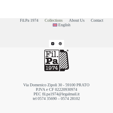
Fil.Pa 1974
Collections
About Us
Contact
English
Via Domenico Zipoli 30 - 59100 PRATO
P.IVA e CF 02220930974
PEC fil.pa1974@legalmail.it
tel 0574 35690 – 0574 28102